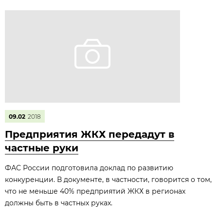
09.02
2018
Предприятия ЖКХ передадут в
частные руки
ФАС России подготовила доклад по развитию
конкуренции. В документе, в частности, говорится о том,
что не меньше 40% предприятий ЖКХ в регионах
должны быть в частных руках.