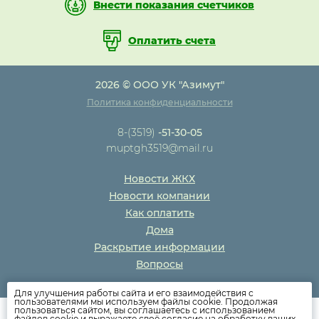
Внести показания счетчиков
Оплатить счета
2026 © ООО УК "Азимут"
Политика конфиденциальности
8-(3519)
-51-30-05
muptgh3519@mail.ru
Новости ЖКХ
Новости компании
Как оплатить
Дома
Раскрытие информации
Вопросы
Для улучшения работы сайта и его взаимодействия с
пользователями мы используем файлы cookie. Продолжая
пользоваться сайтом, вы соглашаетесь с использованием
файлов cookie и выражаете своё согласие на обработку ваших