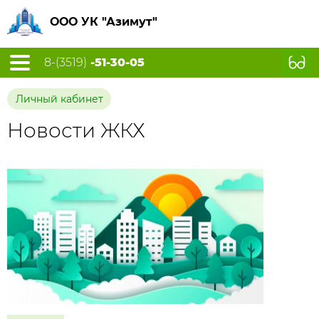
ООО УК "Азимут"
8-(3519)
-51-30-05
Личный кабинет
Новости ЖКХ