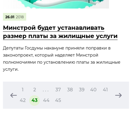
26.01
2018
Минстрой будет устанавливать
размер платы за жилищные услуги
Депутаты Госдумы накануне приняли поправки в
законопроект, который наделяет Минстрой
полномочиями по установлению платы за жилищные
услуги.
1
2
. . .
37
38
39
40
41
42
43
44
45