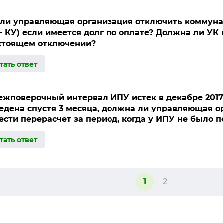
ли управляющая организация отключить коммуна
 - КУ) если имеется долг по оплате? Должна ли УК
стоящем отключении?
ежповерочный интервал ИПУ истек в декабре 2017 
едена спустя 3 месяца, должна ли управляющая о
ести перерасчет за период, когда у ИПУ не было 
1
2