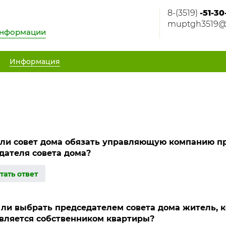
8-(3519)
-51-30
muptgh3519@m
информации
Информация
ли совет дома обязать управляющую компанию пр
дателя совета дома?
ли выбрать председателем совета дома житель, к
является собственником квартиры?