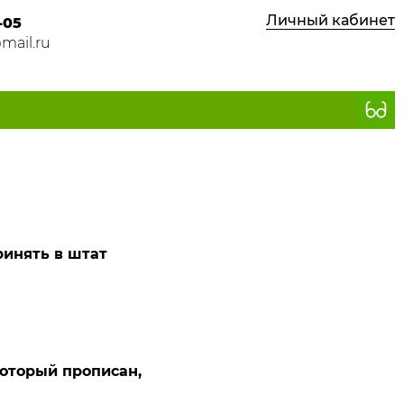
Личный кабинет
-05
ail.ru
инять в штат
оторый прописан,