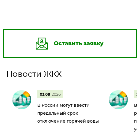
Оставить заявку
Новости ЖКХ
03.08
2026
В России могут ввести
В
предельный срок
р
отключение горячей воды
п
у