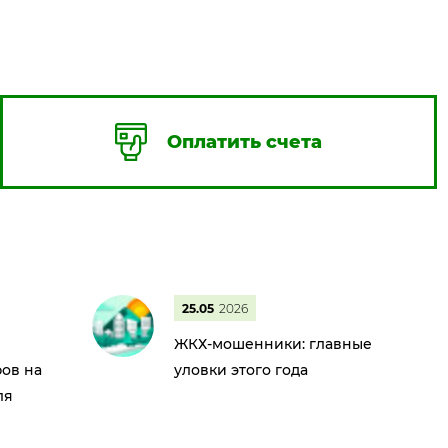
Оплатить счета
25.05
2026
ЖКХ-мошенники: главные
ов на
уловки этого года
ля