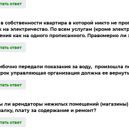
 в собственности квартира в которой никто не про
к на электричество. По всем услугам (кроме элект
ения как на одного прописанного. Правомерно ли 
бочно передали показания за воду, произошла п
срок управляющая организация должна ее вернут
 ли арендаторы нежилых помещений (магазины)
алку, плату за содержание и ремонт?