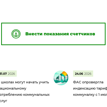
Внести показания счетчиков
31.07
2026
24.06
2026
 школах могут начать учить
ФАС опровергла
ациональному
индексацию тариф
отреблению коммунальных
коммуналку с 1 ию
слуг