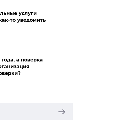
льные услуги
 как-то уведомить
года, а поверка
рганизация
поверки?