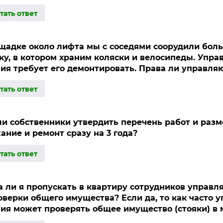
щадке около лифта мы с соседями соорудили бол
ку, в котором храним коляски и велосипеды. Упр
ия требует его демонтировать. Права ли управл
ли собственники утвердить перечень работ и разм
ание и ремонт сразу на 3 года?
 ли я пропускать в квартиру сотрудников управ
оверки общего имущества? Если да, то как часто
ия может проверять общее имущество (стояки) в 