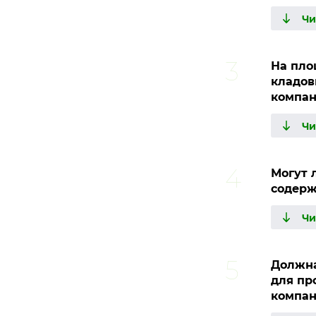
На пло
кладов
компан
Могут 
содерж
Должна
для пр
компан