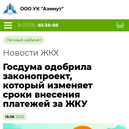
ООО УК "Азимут"
8-(3519)
-51-30-05
Личный кабинет
Новости ЖКХ
Госдума одобрила
законопроект,
который изменяет
сроки внесения
платежей за ЖКУ
19.06
2025