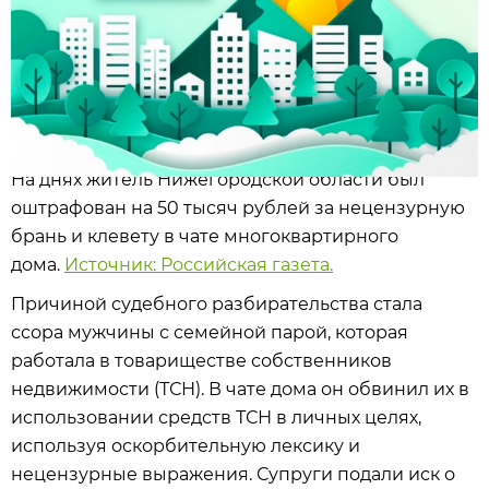
На днях житель Нижегородской области был
оштрафован на 50 тысяч рублей за нецензурную
брань и клевету в чате многоквартирного
дома.
Источник: Российская газета.
Причиной судебного разбирательства стала
ссора мужчины с семейной парой, которая
работала в товариществе собственников
недвижимости (ТСН). В чате дома он обвинил их в
использовании средств ТСН в личных целях,
используя оскорбительную лексику и
нецензурные выражения. Супруги подали иск о