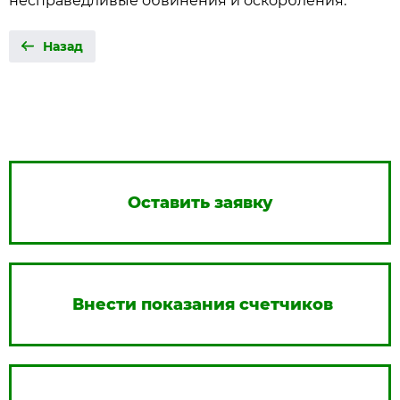
несправедливые обвинения и оскорбления.
Назад
Оставить заявку
Внести показания счетчиков