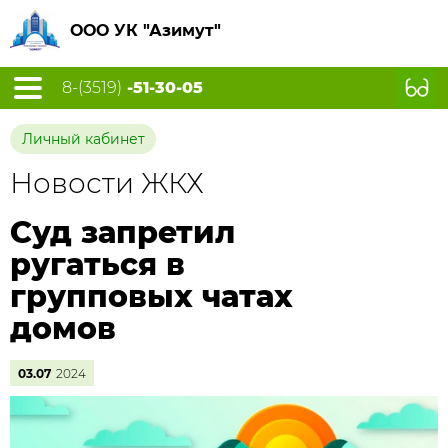
ООО УК "Азимут"
8-(3519)
-51-30-05
Личный кабинет
Новости ЖКХ
Суд запретил
ругаться в
групповых чатах
домов
03.07
2024